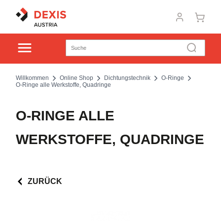
Willkommen
Online Shop
Dichtungstechnik
O-Ringe
O-Ringe alle Werkstoffe, Quadringe
O-RINGE ALLE
WERKSTOFFE, QUADRINGE
ZURÜCK