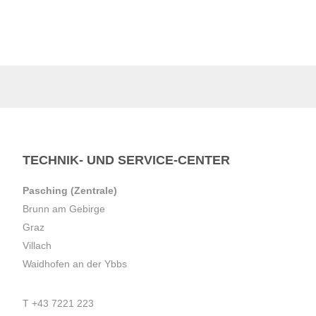
TECHNIK- UND SERVICE-CENTER
Pasching (Zentrale)
Brunn am Gebirge
Graz
Villach
Waidhofen an der Ybbs
T
+43 7221 223