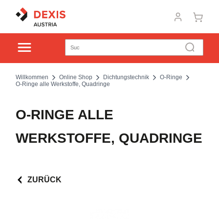
Willkommen
Online Shop
Dichtungstechnik
O-Ringe
O-Ringe alle Werkstoffe, Quadringe
O-RINGE ALLE
WERKSTOFFE, QUADRINGE
ZURÜCK