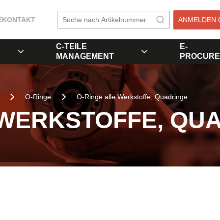
E
KONTAKT
ANMELDEN 
C-TEILE
E-
MANAGEMENT
PROCURE
O-Ringe
O-Ringe alle Werkstoffe, Quadringe
 WERKSTOFFE, QU