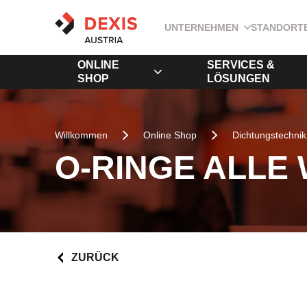
UNTERNEHMEN
STANDORT
ONLINE
SERVICES &
SHOP
LÖSUNGEN
Willkommen
Online Shop
Dichtungstechnik
O-RINGE ALLE
ZURÜCK