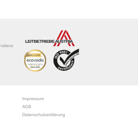
rvideos
Impressum
AGB
Datenschutzerklärung
Zertifikate & Auszeichnungen
Newsletteranmeldung