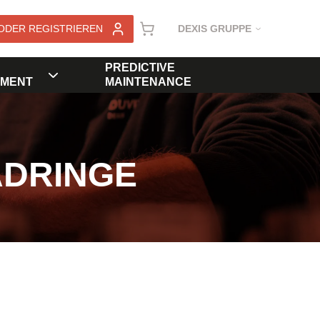
ODER REGISTRIEREN
DEXIS GRUPPE
PREDICTIVE
MENT
MAINTENANCE
ADRINGE