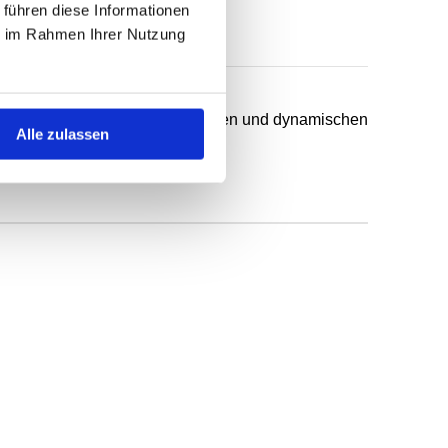
 führen diese Informationen
ie im Rahmen Ihrer Nutzung
chsten Anwendungsfälle in statischen und dynamischen
Alle zulassen
ff.