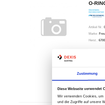
O-RING
Artikel Nr.:
Marke:
Fre
Herst.:
670
Zustimmung
Auf Lag
Lager a
Diese Webseite verwendet 
Print
Wir verwenden Cookies, um I
und die Zugriffe auf unsere 