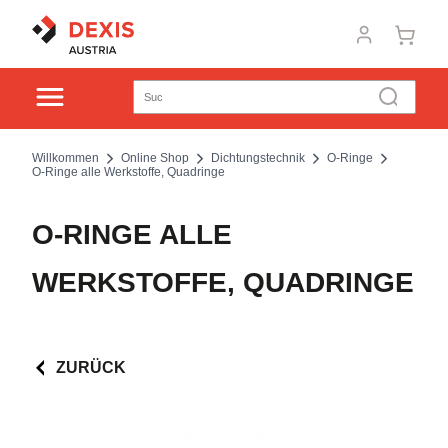
Willkommen
Online Shop
Dichtungstechnik
O-Ringe
O-Ringe alle Werkstoffe, Quadringe
O-RINGE ALLE
WERKSTOFFE, QUADRINGE
ZURÜCK