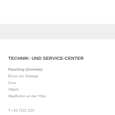
TECHNIK- UND SERVICE-CENTER
Pasching (Zentrale)
Brunn am Gebirge
Graz
Villach
Waidhofen an der Ybbs
T
+43 7221 223