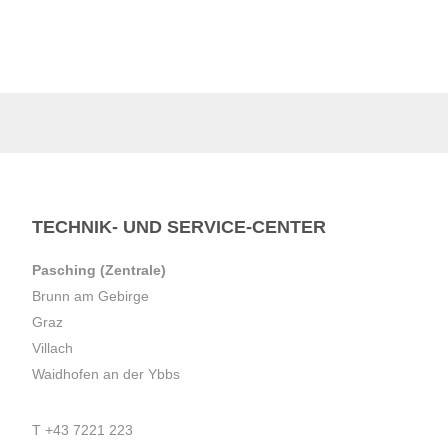
TECHNIK- UND SERVICE-CENTER
Pasching (Zentrale)
Brunn am Gebirge
Graz
Villach
Waidhofen an der Ybbs
T
+43 7221 223