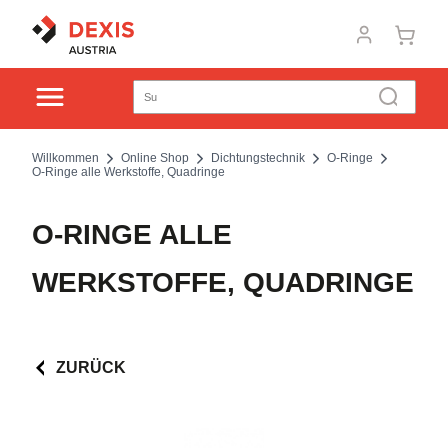
Willkommen
Online Shop
Dichtungstechnik
O-Ringe
O-Ringe alle Werkstoffe, Quadringe
O-RINGE ALLE
WERKSTOFFE, QUADRINGE
ZURÜCK