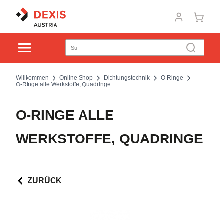
Willkommen
Online Shop
Dichtungstechnik
O-Ringe
O-Ringe alle Werkstoffe, Quadringe
O-RINGE ALLE
WERKSTOFFE, QUADRINGE
ZURÜCK