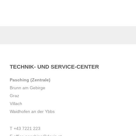
TECHNIK- UND SERVICE-CENTER
Pasching (Zentrale)
Brunn am Gebirge
Graz
Villach
Waidhofen an der Ybbs
T
+43 7221 223