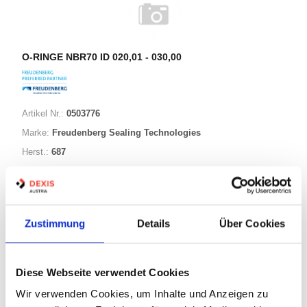
O-RINGE NBR70 ID 020,01 - 030,00
Artikel Nr.:
0503776
Marke:
Freudenberg Sealing Technologies
Herst.:
687
025,00-003,20 NBR70
Bezeichnung:
25,00mm
ID:
3,20mm
Schnurstärke:
Zustimmung
Details
Über Cookies
180 Varianten
Diese Webseite verwendet Cookies
Wir verwenden Cookies, um Inhalte und Anzeigen zu
Warenkorb
STK