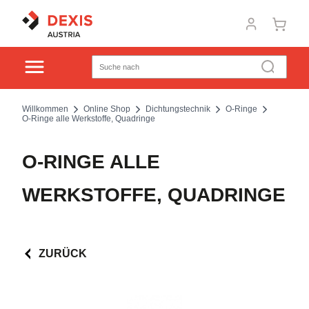
Willkommen
Online Shop
Dichtungstechnik
O-Ringe
O-Ringe alle Werkstoffe, Quadringe
O-RINGE ALLE
WERKSTOFFE, QUADRINGE
ZURÜCK