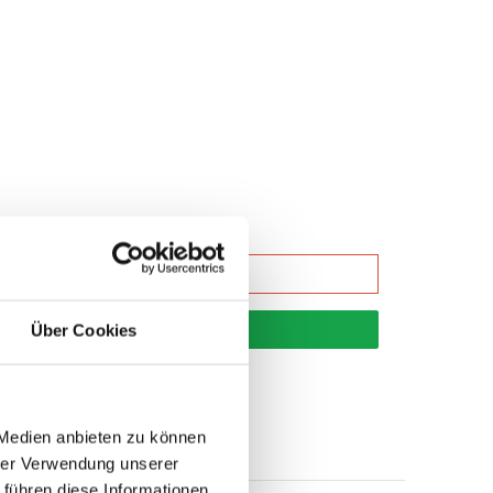
korb
Über Cookies
 Medien anbieten zu können
hrer Verwendung unserer
 führen diese Informationen