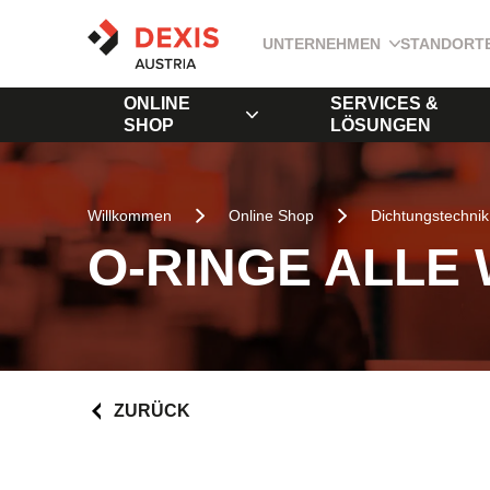
UNTERNEHMEN
STANDORT
ONLINE
SERVICES &
SHOP
LÖSUNGEN
Willkommen
Online Shop
Dichtungstechnik
O-RINGE ALLE
ZURÜCK