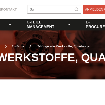
E
KONTAKT
ANMELDEN 
C-TEILE
E-
MANAGEMENT
PROCURE
O-Ringe
O-Ringe alle Werkstoffe, Quadringe
 WERKSTOFFE, QU