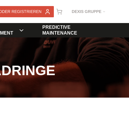
ODER REGISTRIEREN
DEXIS GRUPPE
PREDICTIVE
MENT
MAINTENANCE
ADRINGE