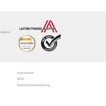
rvideos
Impressum
AGB
Datenschutzerklärung
Zertifikate & Auszeichnungen
Newsletteranmeldung