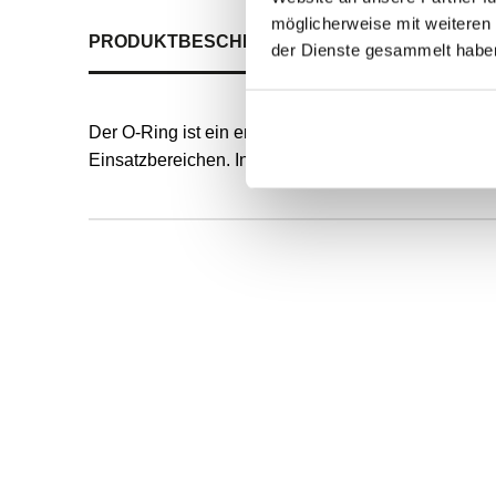
möglicherweise mit weiteren
PRODUKTBESCHREIBUNG
ALLE SPEZIFIKATI
der Dienste gesammelt habe
Der O-Ring ist ein endlos formvulkanisierter, runde
Einsatzbereichen. Innendurchmesser und Schnurstä