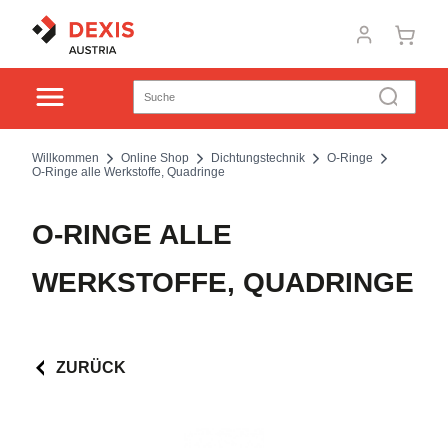
Willkommen
Online Shop
Dichtungstechnik
O-Ringe
O-Ringe alle Werkstoffe, Quadringe
O-RINGE ALLE
WERKSTOFFE, QUADRINGE
ZURÜCK