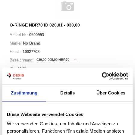
O-RINGE NBR70 ID 020,01 - 030,00
Artikel Nr.:
0500953
Marke:
No Brand
Herst.:
10027708
030,00-005,00 NBR70
Bezeichnung:
30,00mm
ID:
5,00mm
Schnurstärke:
Zustimmung
Details
Über Cookies
180 Varianten
Diese Webseite verwendet Cookies
Warenkorb
STK
Wir verwenden Cookies, um Inhalte und Anzeigen zu
personalisieren, Funktionen für soziale Medien anbieten
Auf Lager
Lager anzeigen