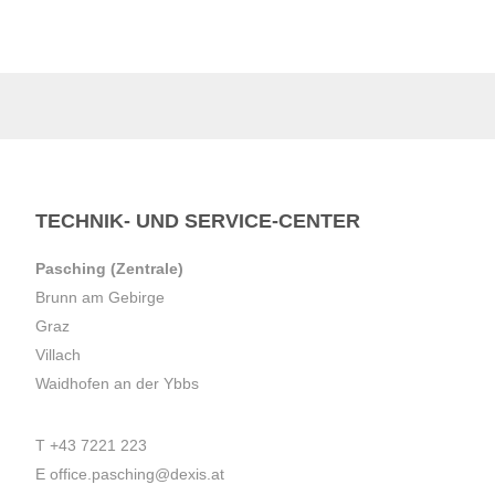
TECHNIK- UND SERVICE-CENTER
Pasching (Zentrale)
Brunn am Gebirge
Graz
Villach
Waidhofen an der Ybbs
T
+43 7221 223
E
office.pasching@dexis.at