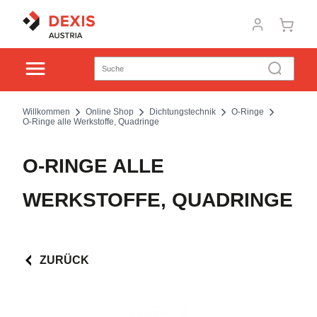
Willkommen
Online Shop
Dichtungstechnik
O-Ringe
O-Ringe alle Werkstoffe, Quadringe
O-RINGE ALLE
WERKSTOFFE, QUADRINGE
ZURÜCK