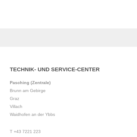
TECHNIK- UND SERVICE-CENTER
Pasching (Zentrale)
Brunn am Gebirge
Graz
Villach
Waidhofen an der Ybbs
T
+43 7221 223