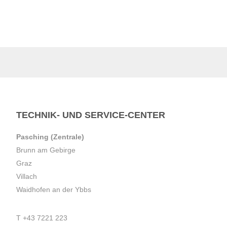
TECHNIK- UND SERVICE-CENTER
Pasching (Zentrale)
Brunn am Gebirge
Graz
Villach
Waidhofen an der Ybbs
T
+43 7221 223