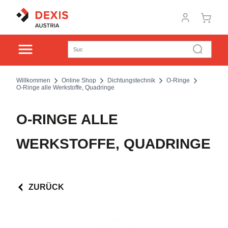
Willkommen
Online Shop
Dichtungstechnik
O-Ringe
O-Ringe alle Werkstoffe, Quadringe
O-RINGE ALLE
WERKSTOFFE, QUADRINGE
ZURÜCK