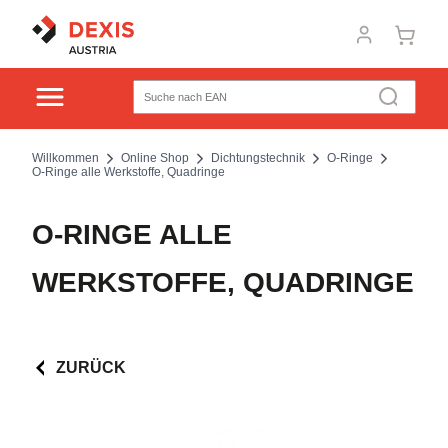
Willkommen
Online Shop
Dichtungstechnik
O-Ringe
O-Ringe alle Werkstoffe, Quadringe
O-RINGE ALLE
WERKSTOFFE, QUADRINGE
ZURÜCK