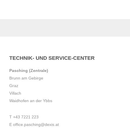
TECHNIK- UND SERVICE-CENTER
Pasching (Zentrale)
Brunn am Gebirge
Graz
Villach
Waidhofen an der Ybbs
T
+43 7221 223
E
office.pasching@dexis.at