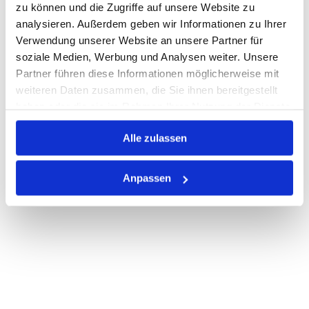
zu können und die Zugriffe auf unsere Website zu
Print
analysieren. Außerdem geben wir Informationen zu Ihrer
Verwendung unserer Website an unsere Partner für
soziale Medien, Werbung und Analysen weiter. Unsere
PRODUKTBESCHREIBUNG
Partner führen diese Informationen möglicherweise mit
weiteren Daten zusammen, die Sie ihnen bereitgestellt
ALLE SPEZIFIKATIONEN
haben oder die sie im Rahmen Ihrer Nutzung der Dienste
gesammelt haben.
VARIANTEN
Alle zulassen
Anpassen