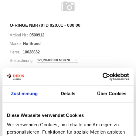
O-RINGE NBR70 ID 020,01 - 030,00
Artikel Nr.:
0500912
Marke:
No Brand
Herst.:
10028632
029,20-003,00 NBR70
Bezeichnung:
29,20mm
ID:
3,00mm
Schnurstärke:
Zustimmung
Details
Über Cookies
180 Varianten
Diese Webseite verwendet Cookies
Warenkorb
STK
Wir verwenden Cookies, um Inhalte und Anzeigen zu
personalisieren, Funktionen für soziale Medien anbieten
Auf Lager
Lager anzeigen