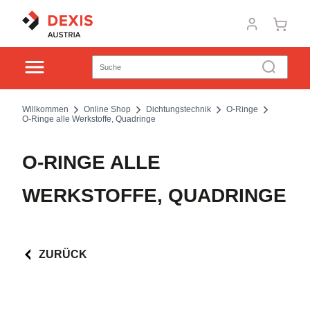
Willkommen
Online Shop
Dichtungstechnik
O-Ringe
O-Ringe alle Werkstoffe, Quadringe
O-RINGE ALLE
WERKSTOFFE, QUADRINGE
ZURÜCK