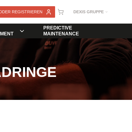
ODER REGISTRIEREN
DEXIS GRUPPE
PREDICTIVE
MENT
MAINTENANCE
ADRINGE