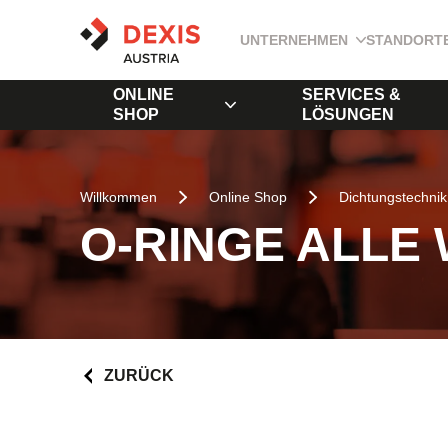
UNTERNEHMEN
STANDORT
ONLINE
SERVICES &
SHOP
LÖSUNGEN
Willkommen
Online Shop
Dichtungstechnik
O-RINGE ALLE
ZURÜCK