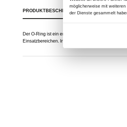
möglicherweise mit weiteren
PRODUKTBESCHREIBUNG
ALLE SPEZIFIKATI
der Dienste gesammelt habe
Der O-Ring ist ein endlos formvulkanisierter, runde
Einsatzbereichen. Innendurchmesser und Schnurstä