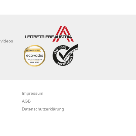
rvideos
Impressum
AGB
Datenschutzerklärung
Zertifikate & Auszeichnungen
Newsletteranmeldung