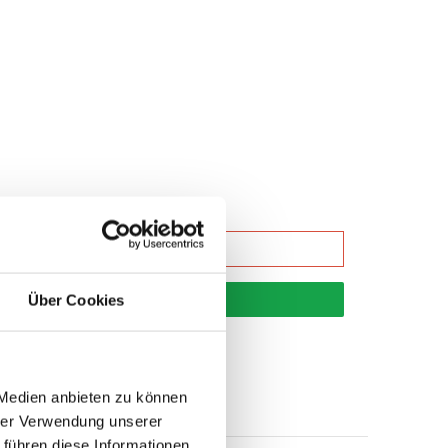
korb
Über Cookies
 Medien anbieten zu können
hrer Verwendung unserer
 führen diese Informationen