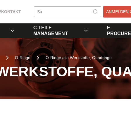
E
KONTAKT
ANMELDEN 
C-TEILE
E-
MANAGEMENT
PROCURE
O-Ringe
O-Ringe alle Werkstoffe, Quadringe
 WERKSTOFFE, QU