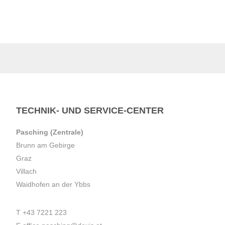
TECHNIK- UND SERVICE-CENTER
Pasching (Zentrale)
Brunn am Gebirge
Graz
Villach
Waidhofen an der Ybbs
T
+43 7221 223