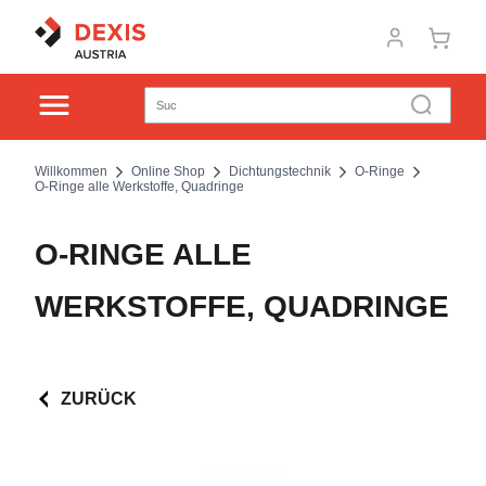
Willkommen
Online Shop
Dichtungstechnik
O-Ringe
O-Ringe alle Werkstoffe, Quadringe
O-RINGE ALLE
WERKSTOFFE, QUADRINGE
ZURÜCK