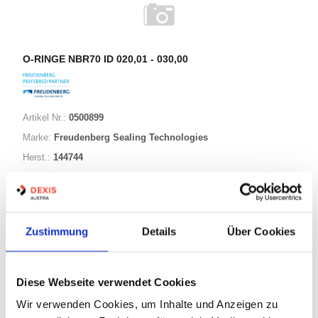
O-RINGE NBR70 ID 020,01 - 030,00
Artikel Nr.:
0500899
Marke:
Freudenberg Sealing Technologies
Herst.:
144744
028,70-003,50 NBR70
Bezeichnung:
28,50mm
ID:
3,50mm
Schnurstärke:
Zustimmung
Details
Über Cookies
180 Varianten
Diese Webseite verwendet Cookies
Wir verwenden Cookies, um Inhalte und Anzeigen zu
Warenkorb
STK