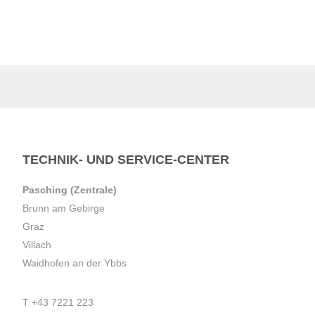
TECHNIK- UND SERVICE-CENTER
Pasching (Zentrale)
Brunn am Gebirge
Graz
Villach
Waidhofen an der Ybbs
T
+43 7221 223