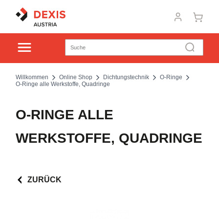
Willkommen
Online Shop
Dichtungstechnik
O-Ringe
O-Ringe alle Werkstoffe, Quadringe
O-RINGE ALLE
WERKSTOFFE, QUADRINGE
ZURÜCK