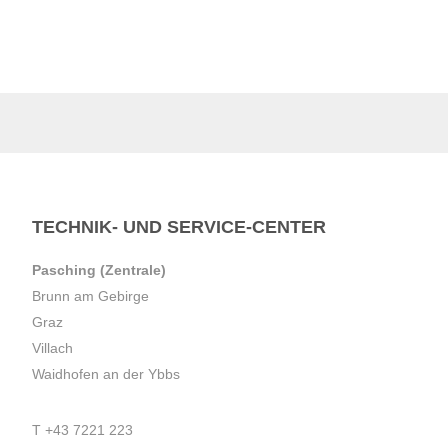
TECHNIK- UND SERVICE-CENTER
Pasching (Zentrale)
Brunn am Gebirge
Graz
Villach
Waidhofen an der Ybbs
T
+43 7221 223