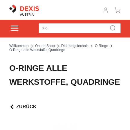
Willkommen
Online Shop
Dichtungstechnik
O-Ringe
O-Ringe alle Werkstoffe, Quadringe
O-RINGE ALLE
WERKSTOFFE, QUADRINGE
ZURÜCK