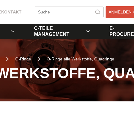
E
KONTAKT
ANMELDEN 
C-TEILE
E-
MANAGEMENT
PROCURE
O-Ringe
O-Ringe alle Werkstoffe, Quadringe
 WERKSTOFFE, QU