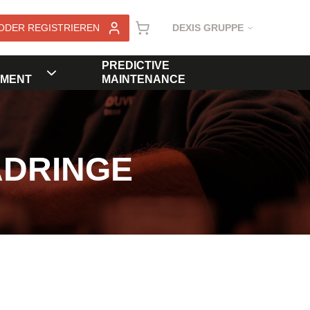
ODER REGISTRIEREN
DEXIS GRUPPE
PREDICTIVE
MENT
MAINTENANCE
ADRINGE