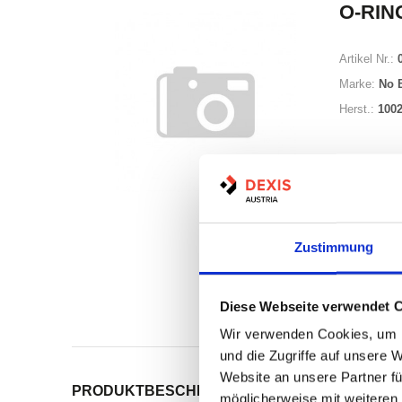
O-RING
Artikel Nr.:
Marke:
No 
Herst.:
100
Zustimmung
Auf Lag
Lager a
Diese Webseite verwendet 
Print
Wir verwenden Cookies, um I
und die Zugriffe auf unsere 
Website an unsere Partner fü
PRODUKTBESCHREIBUNG
ALLE SPEZIFIKATI
möglicherweise mit weiteren