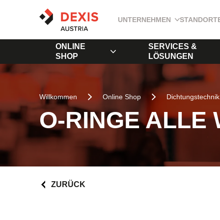
UNTERNEHMEN
STANDORT
ONLINE
SERVICES &
SHOP
LÖSUNGEN
Willkommen
Online Shop
Dichtungstechnik
O-RINGE ALLE
ZURÜCK