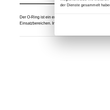
der Dienste gesammelt habe
Der O-Ring ist ein endlos formvulkanisierter, runde
Einsatzbereichen. Innendurchmesser und Schnurstä