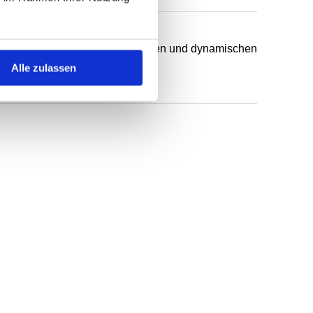
chsten Anwendungsfälle in statischen und dynamischen
Alle zulassen