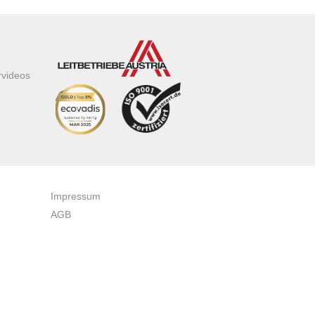
rvideos
Impressum
AGB
Datenschutzerklärung
Zertifikate & Auszeichnungen
Newsletteranmeldung