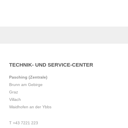
TECHNIK- UND SERVICE-CENTER
Pasching (Zentrale)
Brunn am Gebirge
Graz
Villach
Waidhofen an der Ybbs
T
+43 7221 223