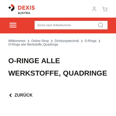
Willkommen
Online Shop
Dichtungstechnik
O-Ringe
O-Ringe alle Werkstoffe, Quadringe
O-RINGE ALLE
WERKSTOFFE, QUADRINGE
ZURÜCK