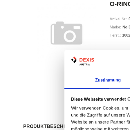
O-RING
Artikel Nr.:
Marke:
No 
Herst.:
100
Zustimmung
Auf Lag
Diese Webseite verwendet 
Print
Wir verwenden Cookies, um I
und die Zugriffe auf unsere 
Website an unsere Partner fü
PRODUKTBESCHREIBUNG
ALLE SPEZIFIKATI
möglicherweise mit weiteren