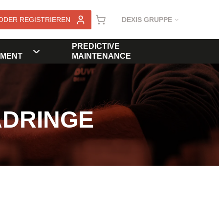
ODER REGISTRIEREN
DEXIS GRUPPE
PREDICTIVE
MENT
MAINTENANCE
ADRINGE