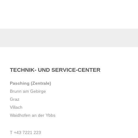
TECHNIK- UND SERVICE-CENTER
Pasching (Zentrale)
Brunn am Gebirge
Graz
Villach
Waidhofen an der Ybbs
T
+43 7221 223