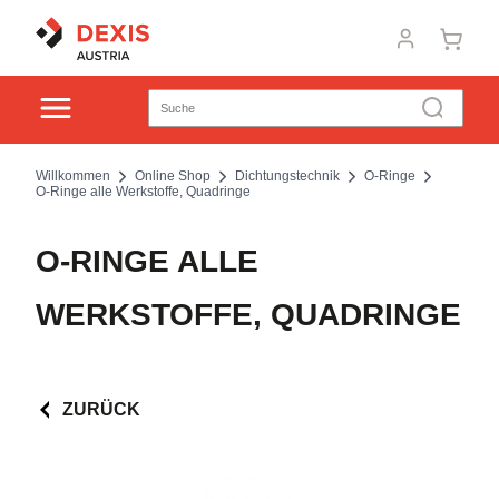
Willkommen
Online Shop
Dichtungstechnik
O-Ringe
O-Ringe alle Werkstoffe, Quadringe
O-RINGE ALLE
WERKSTOFFE, QUADRINGE
ZURÜCK