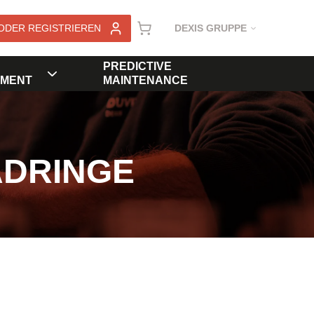
ODER REGISTRIEREN
DEXIS GRUPPE
PREDICTIVE
MENT
MAINTENANCE
ADRINGE