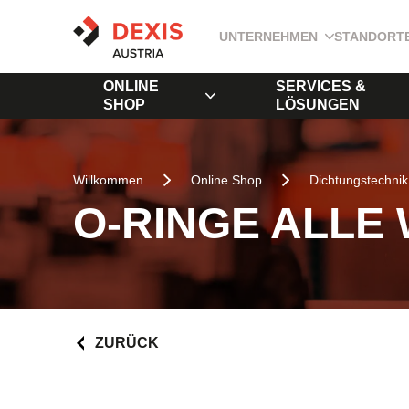
UNTERNEHMEN
STANDORT
ONLINE
SERVICES &
SHOP
LÖSUNGEN
Willkommen
Online Shop
Dichtungstechnik
O-RINGE ALLE
ZURÜCK