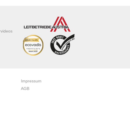
rvideos
Impressum
AGB
Datenschutzerklärung
Zertifikate & Auszeichnungen
Newsletteranmeldung