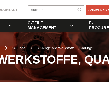
E
KONTAKT
ANMELDEN 
C-TEILE
E-
MANAGEMENT
PROCURE
O-Ringe
O-Ringe alle Werkstoffe, Quadringe
 WERKSTOFFE, QU