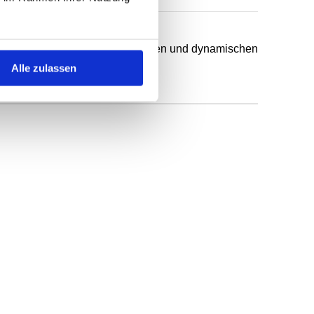
chsten Anwendungsfälle in statischen und dynamischen
Alle zulassen