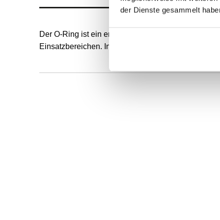
der Dienste gesammelt habe
Der O-Ring ist ein endlos formvulkanisierter, runde
Einsatzbereichen. Innendurchmesser und Schnurstä