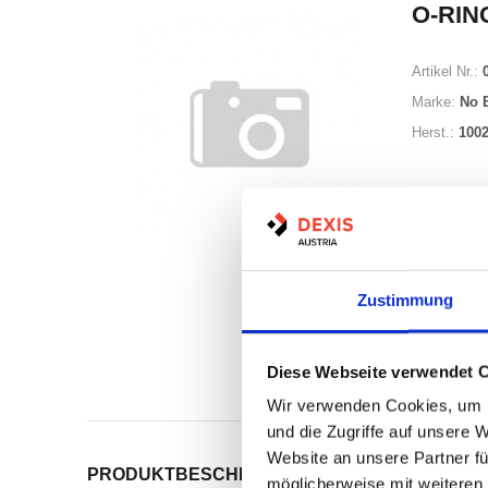
O-RING
Artikel Nr.:
Marke:
No 
Herst.:
100
Zustimmung
Auf Lag
Lager a
Diese Webseite verwendet 
Print
Wir verwenden Cookies, um I
und die Zugriffe auf unsere 
Website an unsere Partner fü
PRODUKTBESCHREIBUNG
ALLE SPEZIFIKATI
möglicherweise mit weiteren