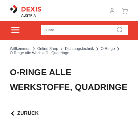
Willkommen
Online Shop
Dichtungstechnik
O-Ringe
O-Ringe alle Werkstoffe, Quadringe
O-RINGE ALLE
WERKSTOFFE, QUADRINGE
ZURÜCK