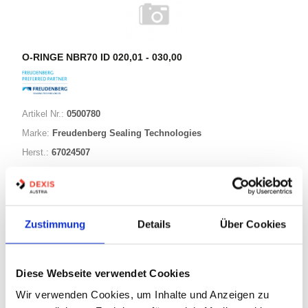
O-RINGE NBR70 ID 020,01 - 030,00
Artikel Nr.:
0500780
Marke:
Freudenberg Sealing Technologies
Herst.:
67024507
024,70-003,50 NBR70
Bezeichnung:
24,50mm
ID:
3,50mm
Schnurstärke:
Zustimmung
Details
Über Cookies
180 Varianten
Diese Webseite verwendet Cookies
Wir verwenden Cookies, um Inhalte und Anzeigen zu
Warenkorb
STK