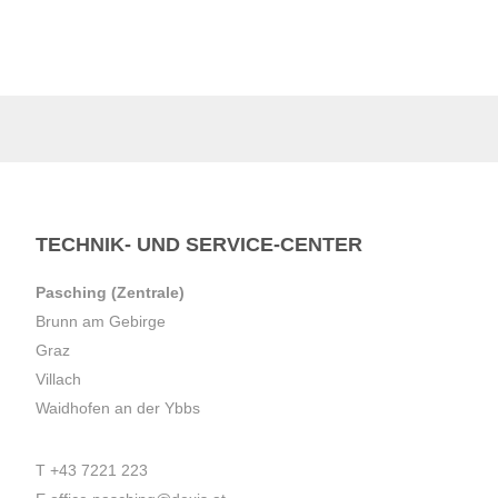
TECHNIK- UND SERVICE-CENTER
Pasching (Zentrale)
Brunn am Gebirge
Graz
Villach
Waidhofen an der Ybbs
T
+43 7221 223