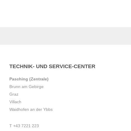
TECHNIK- UND SERVICE-CENTER
Pasching (Zentrale)
Brunn am Gebirge
Graz
Villach
Waidhofen an der Ybbs
T
+43 7221 223