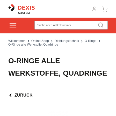
Willkommen
Online Shop
Dichtungstechnik
O-Ringe
O-Ringe alle Werkstoffe, Quadringe
O-RINGE ALLE
WERKSTOFFE, QUADRINGE
ZURÜCK