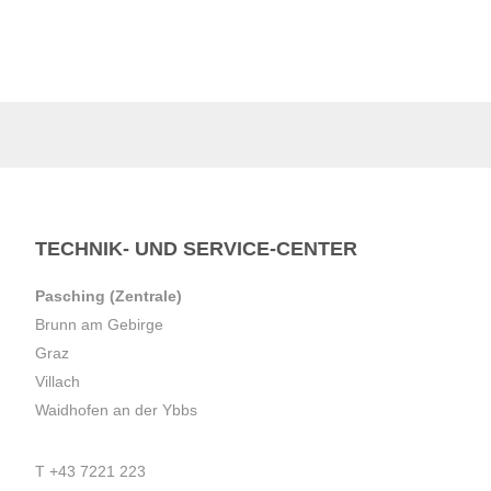
TECHNIK- UND SERVICE-CENTER
Pasching (Zentrale)
Brunn am Gebirge
Graz
Villach
Waidhofen an der Ybbs
T
+43 7221 223