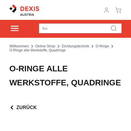
Willkommen
Online Shop
Dichtungstechnik
O-Ringe
O-Ringe alle Werkstoffe, Quadringe
O-RINGE ALLE
WERKSTOFFE, QUADRINGE
ZURÜCK