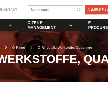
E
KONTAKT
ANMELDEN 
C-TEILE
E-
MANAGEMENT
PROCURE
O-Ringe
O-Ringe alle Werkstoffe, Quadringe
 WERKSTOFFE, QU