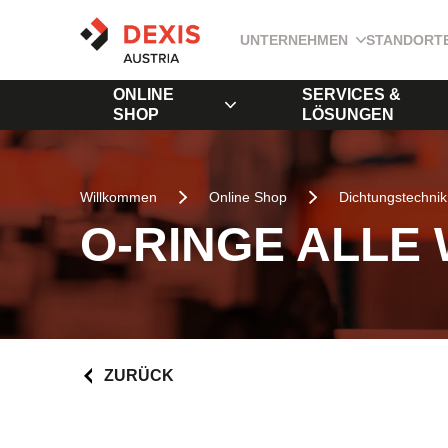
UNTERNEHMEN
STANDORT
ONLINE
SERVICES &
SHOP
LÖSUNGEN
Willkommen
Online Shop
Dichtungstechnik
O-RINGE ALLE
ZURÜCK