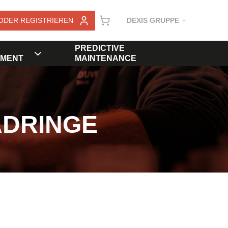
ODER REGISTRIEREN
DEXIS GRUPPE
PREDICTIVE
MENT
MAINTENANCE
ADRINGE