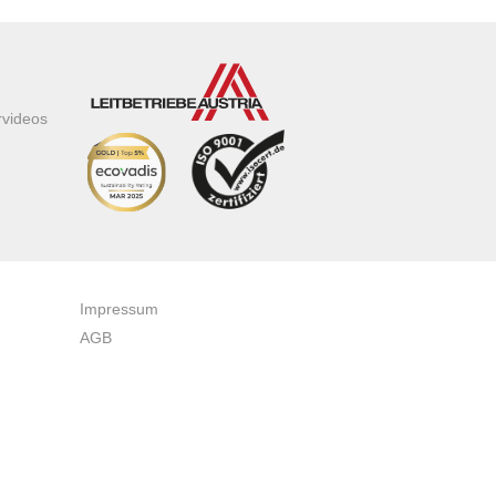
rvideos
Impressum
AGB
Datenschutzerklärung
Zertifikate & Auszeichnungen
Newsletteranmeldung