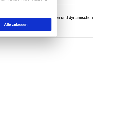
chsten Anwendungsfälle in statischen und dynamischen
Alle zulassen