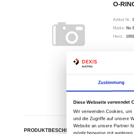
O-RING
Artikel Nr.:
Marke:
No 
Herst.:
100
Zustimmung
Auf Lag
Diese Webseite verwendet 
Print
Wir verwenden Cookies, um I
und die Zugriffe auf unsere 
Website an unsere Partner fü
PRODUKTBESCHREIBUNG
ALLE SPEZIFIKATI
möglicherweise mit weiteren