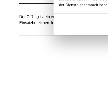
der Dienste gesammelt habe
Der O-Ring ist ein endlos formvulkanisierter, runde
Einsatzbereichen. Innendurchmesser und Schnurstä