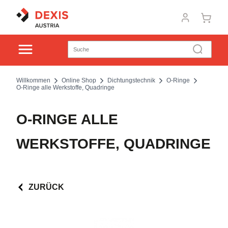
Willkommen
Online Shop
Dichtungstechnik
O-Ringe
O-Ringe alle Werkstoffe, Quadringe
O-RINGE ALLE
WERKSTOFFE, QUADRINGE
ZURÜCK