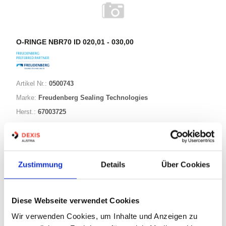
O-RINGE NBR70 ID 020,01 - 030,00
Artikel Nr.:
0500743
Marke:
Freudenberg Sealing Technologies
Herst.:
67003725
023,30-002,40 NBR70
Bezeichnung:
23,30mm
ID:
2,40mm
Schnurstärke:
Zustimmung
Details
Über Cookies
180 Varianten
Diese Webseite verwendet Cookies
Wir verwenden Cookies, um Inhalte und Anzeigen zu
Warenkorb
STK