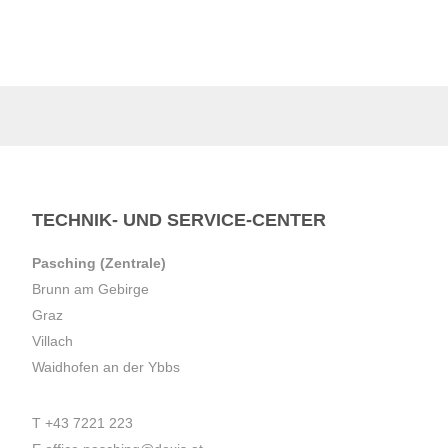
TECHNIK- UND SERVICE-CENTER
Pasching (Zentrale)
Brunn am Gebirge
Graz
Villach
Waidhofen an der Ybbs
T
+43 7221 223