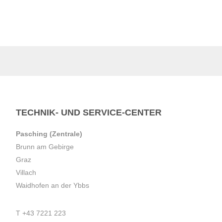
TECHNIK- UND SERVICE-CENTER
Pasching (Zentrale)
Brunn am Gebirge
Graz
Villach
Waidhofen an der Ybbs
T
+43 7221 223