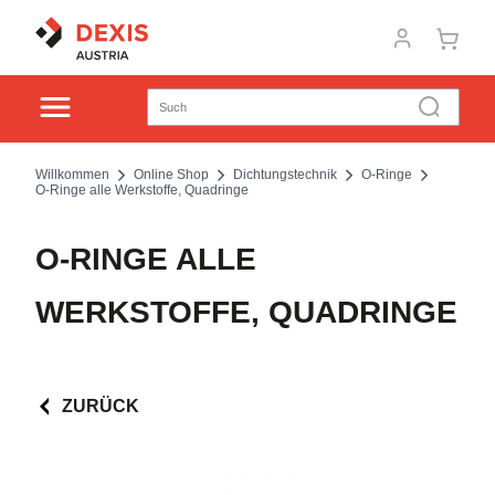
Willkommen
Online Shop
Dichtungstechnik
O-Ringe
O-Ringe alle Werkstoffe, Quadringe
O-RINGE ALLE
WERKSTOFFE, QUADRINGE
ZURÜCK