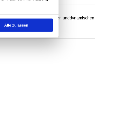
chsten Anwendungsfälle in statischen unddynamischen
Alle zulassen