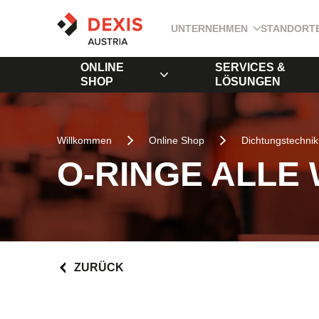
UNTERNEHMEN
STANDORT
ONLINE
SERVICES &
SHOP
LÖSUNGEN
Willkommen
Online Shop
Dichtungstechnik
O-RINGE ALLE
ZURÜCK