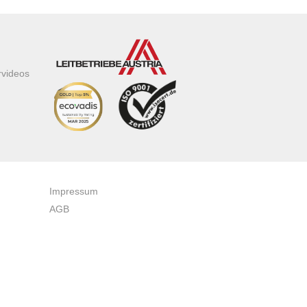
rvideos
Impressum
AGB
Datenschutzerklärung
Zertifikate & Auszeichnungen
Newsletteranmeldung