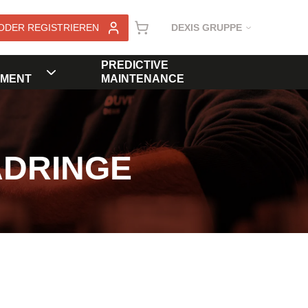
ODER REGISTRIEREN
DEXIS GRUPPE
PREDICTIVE
MENT
MAINTENANCE
ADRINGE