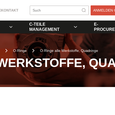
E
KONTAKT
ANMELDEN 
C-TEILE
E-
MANAGEMENT
PROCURE
O-Ringe
O-Ringe alle Werkstoffe, Quadringe
 WERKSTOFFE, QU