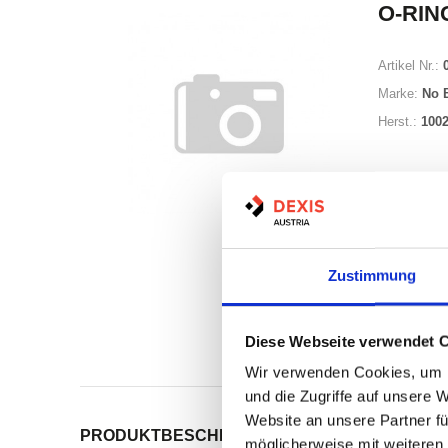
O-RING
Artikel Nr.:
Marke:
No 
Herst.:
100
Zustimmung
Auf Lag
Lager a
Diese Webseite verwendet 
Print
Wir verwenden Cookies, um I
und die Zugriffe auf unsere 
Website an unsere Partner fü
PRODUKTBESCHREIBUNG
ALLE SPEZIFIKATI
möglicherweise mit weiteren