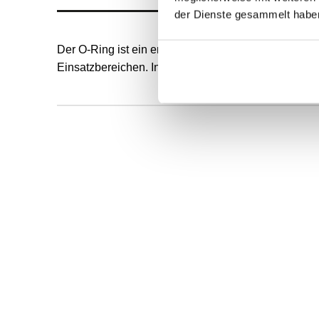
der Dienste gesammelt habe
Der O-Ring ist ein endlos formvulkanisierter, runde
Einsatzbereichen. Innendurchmesser und Schnurstä