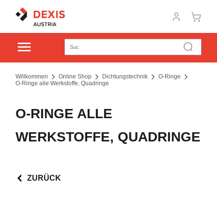
Willkommen
Online Shop
Dichtungstechnik
O-Ringe
O-Ringe alle Werkstoffe, Quadringe
O-RINGE ALLE
WERKSTOFFE, QUADRINGE
ZURÜCK