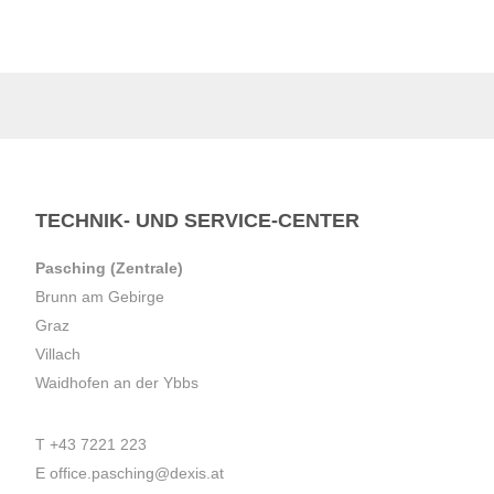
TECHNIK- UND SERVICE-CENTER
Pasching (Zentrale)
Brunn am Gebirge
Graz
Villach
Waidhofen an der Ybbs
T
+43 7221 223
E
office.pasching@dexis.at