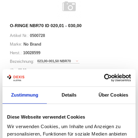
O-RINGE NBR70 ID 020,01 - 030,00
Artikel Nr.:
0500728
Marke:
No Brand
Herst.:
10028599
023,00-001,50 NBR70
Bezeichnung:
23,00mm
ID:
1,50mm
Schnurstärke:
Zustimmung
Details
Über Cookies
180 Varianten
Diese Webseite verwendet Cookies
Warenkorb
STK
Wir verwenden Cookies, um Inhalte und Anzeigen zu
personalisieren, Funktionen für soziale Medien anbieten
Auf Lager
Lager anzeigen