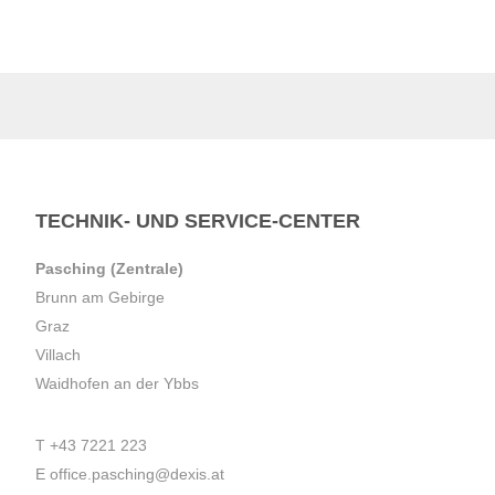
TECHNIK- UND SERVICE-CENTER
Pasching (Zentrale)
Brunn am Gebirge
Graz
Villach
Waidhofen an der Ybbs
T
+43 7221 223
E
office.pasching@dexis.at