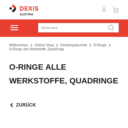
Willkommen
Online Shop
Dichtungstechnik
O-Ringe
O-Ringe alle Werkstoffe, Quadringe
O-RINGE ALLE
WERKSTOFFE, QUADRINGE
ZURÜCK