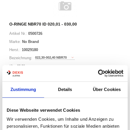
O-RINGE NBR70 ID 020,01 - 030,00
Artikel Nr.:
0500726
Marke:
No Brand
Herst.:
10029180
022,30-002,40 NBR70
Bezeichnung:
22,30mm
ID:
2,40mm
Schnurstärke:
Zustimmung
Details
Über Cookies
180 Varianten
Diese Webseite verwendet Cookies
Warenkorb
STK
Wir verwenden Cookies, um Inhalte und Anzeigen zu
personalisieren, Funktionen für soziale Medien anbieten
Auf Lager