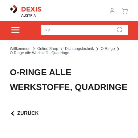
Willkommen
Online Shop
Dichtungstechnik
O-Ringe
O-Ringe alle Werkstoffe, Quadringe
O-RINGE ALLE
WERKSTOFFE, QUADRINGE
ZURÜCK