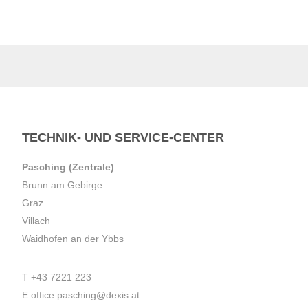
TECHNIK- UND SERVICE-CENTER
Pasching (Zentrale)
Brunn am Gebirge
Graz
Villach
Waidhofen an der Ybbs
T
+43 7221 223
E
office.pasching@dexis.at