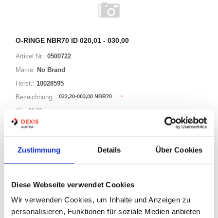
O-RINGE NBR70 ID 020,01 - 030,00
Artikel Nr.:
0500722
Marke:
No Brand
Herst.:
10028595
022,20-003,00 NBR70
Bezeichnung:
22,20mm
ID:
3,00mm
Schnurstärke:
Zustimmung
Details
Über Cookies
180 Varianten
Diese Webseite verwendet Cookies
Warenkorb
STK
Wir verwenden Cookies, um Inhalte und Anzeigen zu
personalisieren, Funktionen für soziale Medien anbieten
Auf Lager
Lager anzeigen