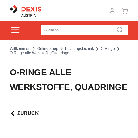
Willkommen
Online Shop
Dichtungstechnik
O-Ringe
O-Ringe alle Werkstoffe, Quadringe
O-RINGE ALLE
WERKSTOFFE, QUADRINGE
ZURÜCK