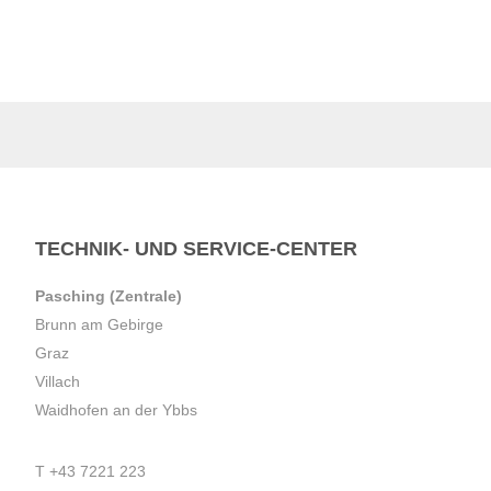
TECHNIK- UND SERVICE-CENTER
Pasching (Zentrale)
Brunn am Gebirge
Graz
Villach
Waidhofen an der Ybbs
T
+43 7221 223