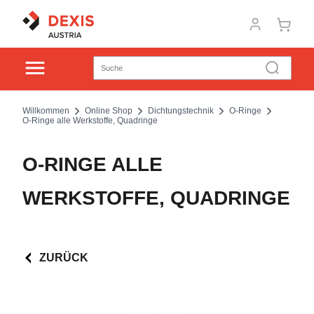
Willkommen
Online Shop
Dichtungstechnik
O-Ringe
O-Ringe alle Werkstoffe, Quadringe
O-RINGE ALLE
WERKSTOFFE, QUADRINGE
ZURÜCK