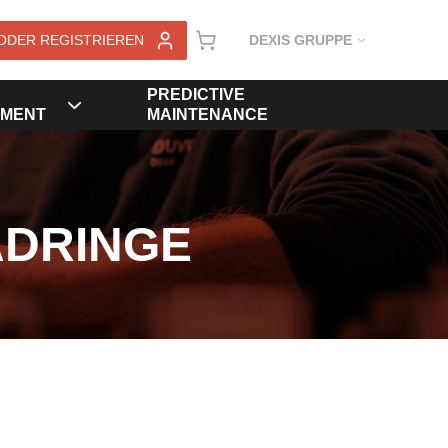
ODER REGISTRIEREN
DEXIS GRUPPE
PREDICTIVE
MENT
MAINTENANCE
ADRINGE