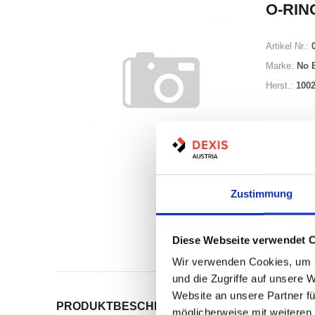
O-RING
Artikel Nr.:
Marke:
No 
Herst.:
100
Zustimmung
Auf Lag
Lager a
Diese Webseite verwendet 
Print
Wir verwenden Cookies, um I
und die Zugriffe auf unsere 
Website an unsere Partner fü
PRODUKTBESCHREIBUNG
ALLE SPEZIFIKATI
möglicherweise mit weiteren