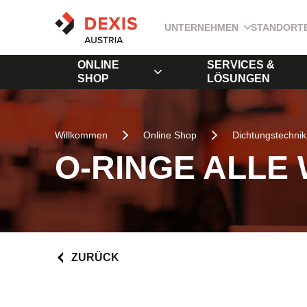
UNTERNEHMEN
STANDORT
ONLINE
SERVICES &
SHOP
LÖSUNGEN
Willkommen
Online Shop
Dichtungstechnik
O-RINGE ALLE
ZURÜCK