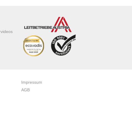
rvideos
Impressum
AGB
Datenschutzerklärung
Zertifikate & Auszeichnungen
Newsletteranmeldung