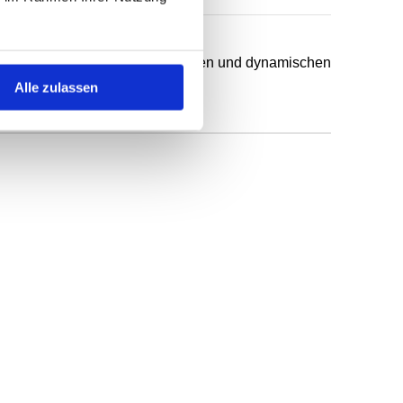
chsten Anwendungsfälle in statischen und dynamischen
Alle zulassen