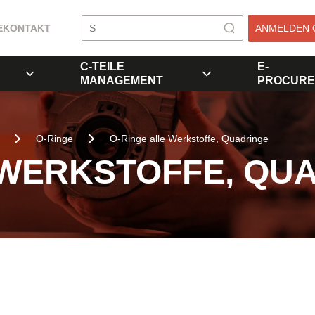
E
KONTAKT
ANMELDEN 
C-TEILE
E-
MANAGEMENT
PROCURE
O-Ringe
O-Ringe alle Werkstoffe, Quadringe
 WERKSTOFFE, QU