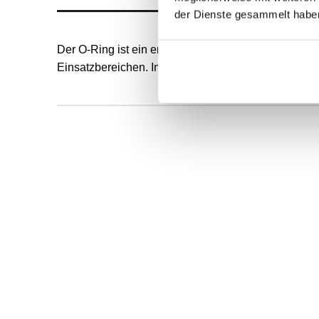
der Dienste gesammelt habe
Der O-Ring ist ein endlos formvulkanisierter, runde
Einsatzbereichen. Innendurchmesser und Schnurstä