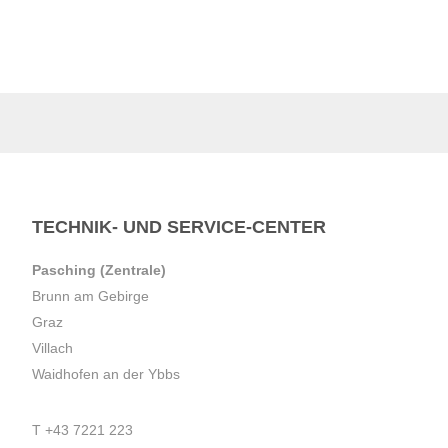
TECHNIK- UND SERVICE-CENTER
Pasching (Zentrale)
Brunn am Gebirge
Graz
Villach
Waidhofen an der Ybbs
T
+43 7221 223