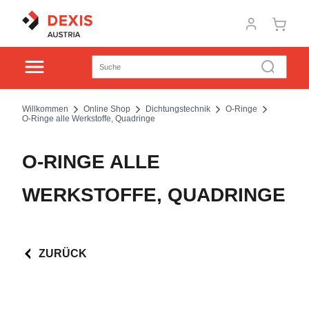
Willkommen
Online Shop
Dichtungstechnik
O-Ringe
O-Ringe alle Werkstoffe, Quadringe
O-RINGE ALLE
WERKSTOFFE, QUADRINGE
ZURÜCK