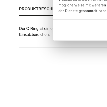
möglicherweise mit weiteren
PRODUKTBESCHREIBUNG
ALLE SPEZIFIKATI
der Dienste gesammelt habe
Der O-Ring ist ein endlos formvulkanisierter, runde
Einsatzbereichen. Innendurchmesser und Schnurstä