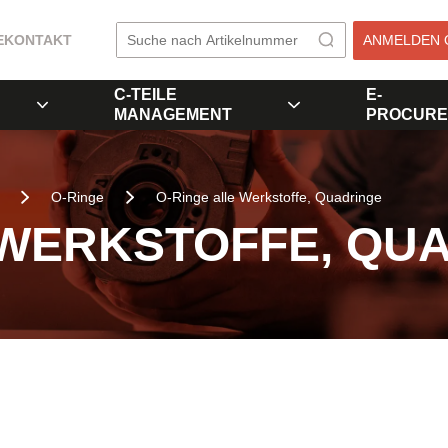
E
KONTAKT
ANMELDEN 
C-TEILE
E-
MANAGEMENT
PROCURE
O-Ringe
O-Ringe alle Werkstoffe, Quadringe
 WERKSTOFFE, QU