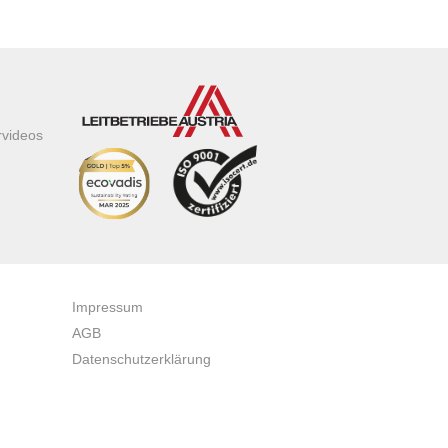
rvideos
Impressum
AGB
Datenschutzerklärung
Zertifikate & Auszeichnungen
Newsletteranmeldung