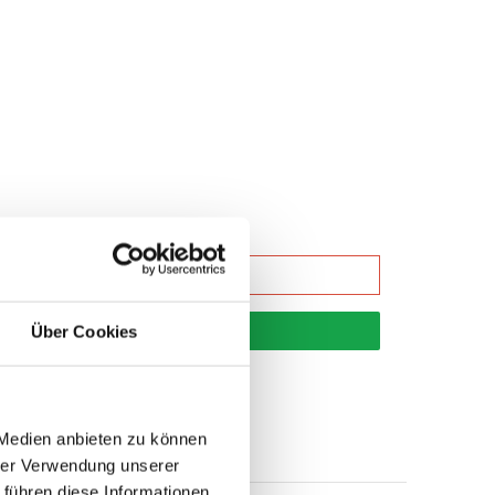
korb
Über Cookies
 Medien anbieten zu können
hrer Verwendung unserer
 führen diese Informationen