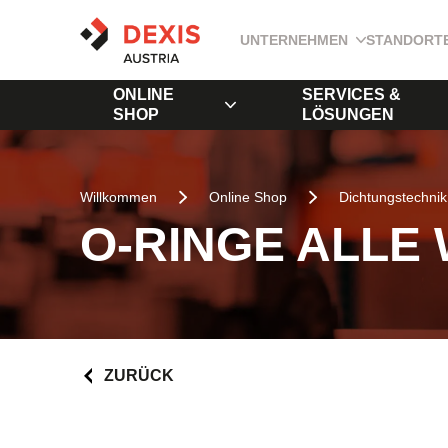
UNTERNEHMEN
STANDORT
ONLINE
SERVICES &
SHOP
LÖSUNGEN
Willkommen
Online Shop
Dichtungstechnik
O-RINGE ALLE
ZURÜCK