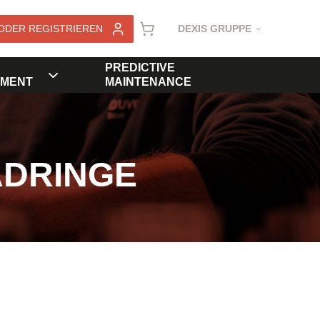
ODER REGISTRIEREN
DEXIS GRUPPE
PREDICTIVE
MENT
MAINTENANCE
ADRINGE