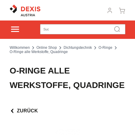
Willkommen
Online Shop
Dichtungstechnik
O-Ringe
O-Ringe alle Werkstoffe, Quadringe
O-RINGE ALLE
WERKSTOFFE, QUADRINGE
ZURÜCK