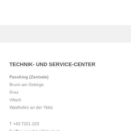
TECHNIK- UND SERVICE-CENTER
Pasching (Zentrale)
Brunn am Gebirge
Graz
Villach
Waidhofen an der Ybbs
T
+43 7221 223