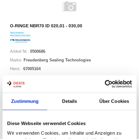
O-RINGE NBR70 ID 020,01 - 030,00
Artikel Nr.:
0500686
Marke:
Freudenberg Sealing Technologies
Herst.:
67005164
021,00-005,00 NBR70
Bezeichnung:
21,00mm
ID:
5,00mm
Schnurstärke:
Zustimmung
Details
Über Cookies
180 Varianten
Diese Webseite verwendet Cookies
Wir verwenden Cookies, um Inhalte und Anzeigen zu
Warenkorb
STK