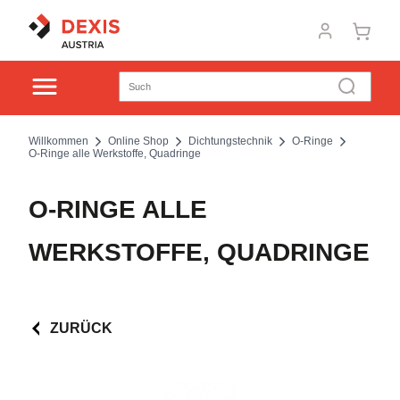
Willkommen
Online Shop
Dichtungstechnik
O-Ringe
O-Ringe alle Werkstoffe, Quadringe
O-RINGE ALLE
WERKSTOFFE, QUADRINGE
ZURÜCK