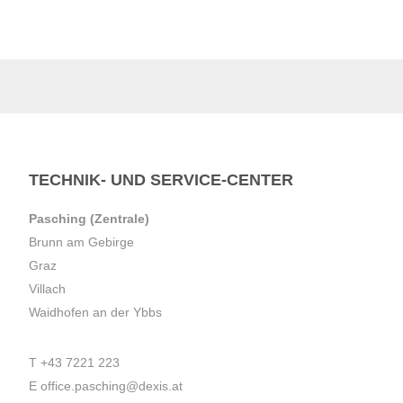
TECHNIK- UND SERVICE-CENTER
Pasching (Zentrale)
Brunn am Gebirge
Graz
Villach
Waidhofen an der Ybbs
T
+43 7221 223
E
office.pasching@dexis.at