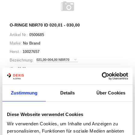
O-RINGE NBR70 ID 020,01 - 030,00
Artikel Nr.:
0500685
Marke:
No Brand
Herst.:
10027657
021,00-004,00 NBR70
Bezeichnung:
21,00mm
ID:
4,00mm
Schnurstärke:
Zustimmung
Details
Über Cookies
180 Varianten
Diese Webseite verwendet Cookies
Warenkorb
STK
Wir verwenden Cookies, um Inhalte und Anzeigen zu
personalisieren, Funktionen für soziale Medien anbieten
Auf Lager
Lager anzeigen