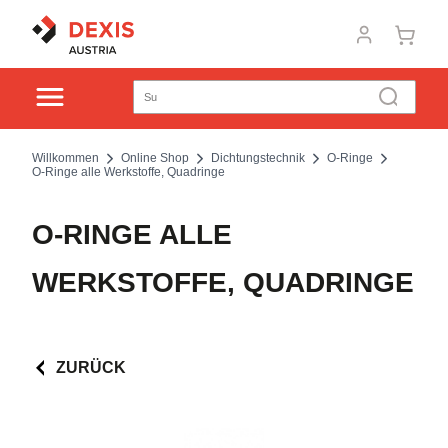
Willkommen
Online Shop
Dichtungstechnik
O-Ringe
O-Ringe alle Werkstoffe, Quadringe
O-RINGE ALLE
WERKSTOFFE, QUADRINGE
ZURÜCK