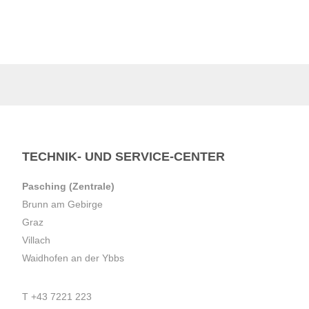
TECHNIK- UND SERVICE-CENTER
Pasching (Zentrale)
Brunn am Gebirge
Graz
Villach
Waidhofen an der Ybbs
T
+43 7221 223