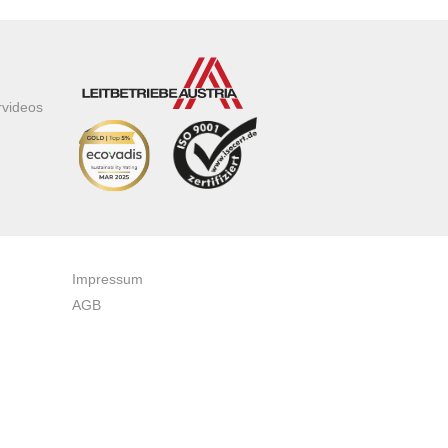
rvideos
Impressum
AGB
Datenschutzerklärung
Zertifikate & Auszeichnungen
Newsletteranmeldung