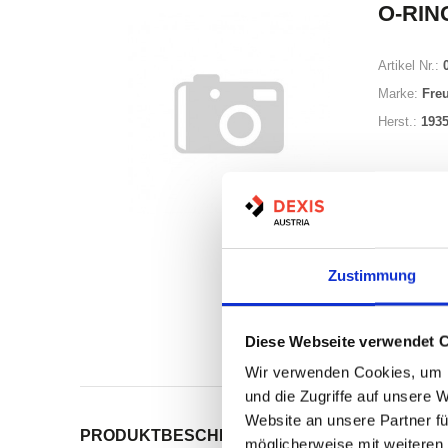
O-RING
Artikel Nr.:
Marke:
Fre
Herst.:
193
Zustimmung
Auf Lag
Lager a
Diese Webseite verwendet 
Print
Wir verwenden Cookies, um I
und die Zugriffe auf unsere 
Website an unsere Partner fü
PRODUKTBESCHREIBUNG
ALLE SPEZIFIKATI
möglicherweise mit weiteren