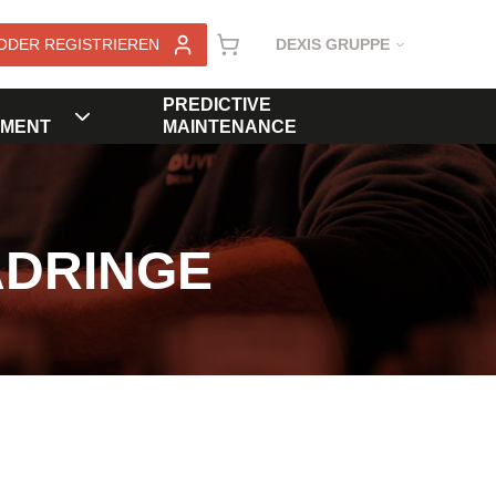
ODER REGISTRIEREN
DEXIS GRUPPE
PREDICTIVE
MENT
MAINTENANCE
ADRINGE