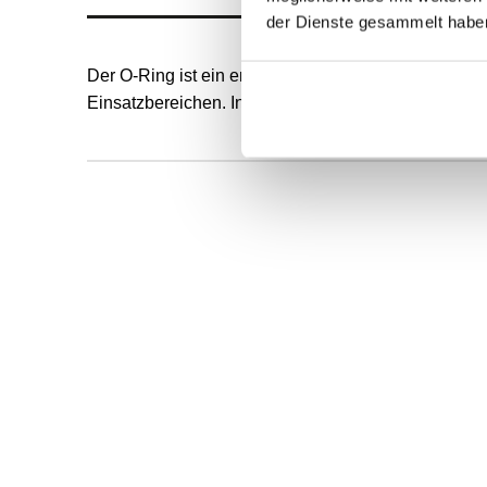
der Dienste gesammelt habe
Der O-Ring ist ein endlos formvulkanisierter, runde
Einsatzbereichen. Innendurchmesser und Schnurstä