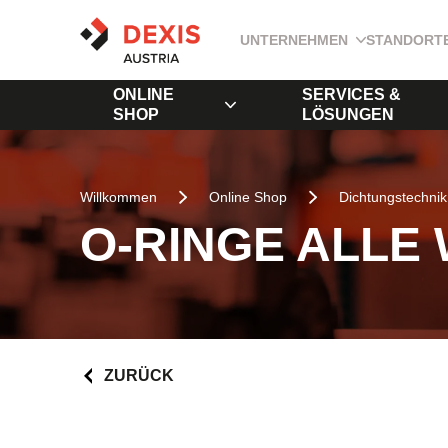
UNTERNEHMEN
STANDORT
ONLINE
SERVICES &
SHOP
LÖSUNGEN
Willkommen
Online Shop
Dichtungstechnik
O-RINGE ALLE
ZURÜCK