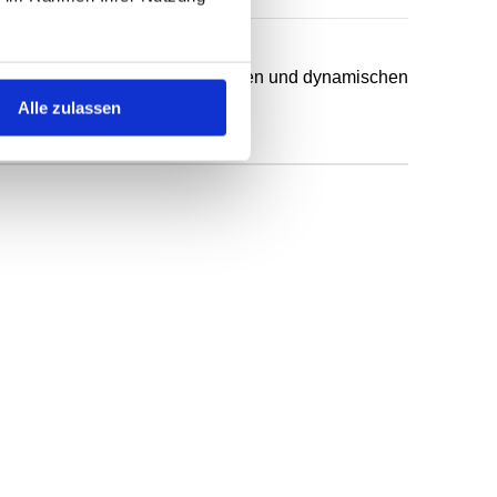
chsten Anwendungsfälle in statischen und dynamischen
Alle zulassen