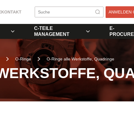
E
KONTAKT
ANMELDEN 
C-TEILE
E-
MANAGEMENT
PROCURE
O-Ringe
O-Ringe alle Werkstoffe, Quadringe
 WERKSTOFFE, QU