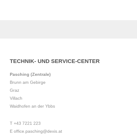
TECHNIK- UND SERVICE-CENTER
Pasching (Zentrale)
Brunn am Gebirge
Graz
Villach
Waidhofen an der Ybbs
T
+43 7221 223
E
office.pasching@dexis.at