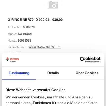
O-RINGE NBR70 ID 020,01 - 030,00
Artikel Nr.:
0500679
Marke:
No Brand
Herst.:
10028588
021,00-002,50 NBR70
Bezeichnung:
21,00mm
ID:
2,50mm
Schnurstärke:
Zustimmung
Details
Über Cookies
180 Varianten
Diese Webseite verwendet Cookies
Warenkorb
STK
Wir verwenden Cookies, um Inhalte und Anzeigen zu
personalisieren, Funktionen für soziale Medien anbieten
Auf Lager
Lager anzeigen