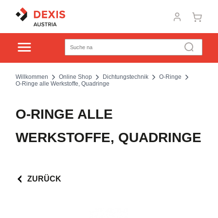
Willkommen
Online Shop
Dichtungstechnik
O-Ringe
O-Ringe alle Werkstoffe, Quadringe
O-RINGE ALLE
WERKSTOFFE, QUADRINGE
ZURÜCK