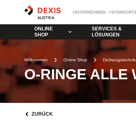
UNTERNEHMEN
STANDORT
ONLINE
SERVICES &
SHOP
LÖSUNGEN
Willkommen
Online Shop
Dichtungstechnik
O-RINGE ALLE
ZURÜCK