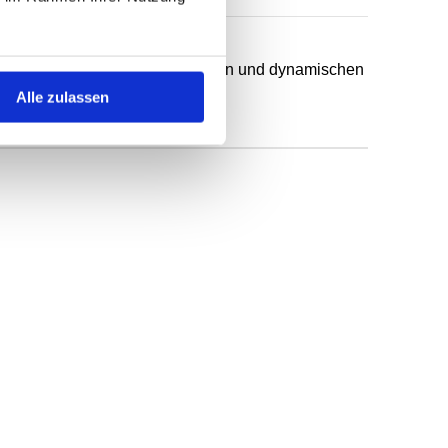
hsten Anwendungsfälle in statischen und dynamischen
Alle zulassen