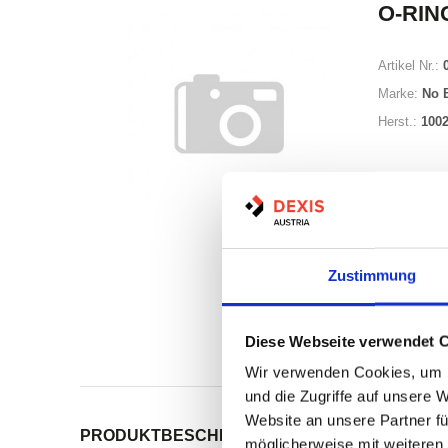
O-RING
Artikel Nr.:
Marke:
No 
Herst.:
100
Zustimmung
Auf Lag
Lager a
Diese Webseite verwendet 
Print
Wir verwenden Cookies, um I
und die Zugriffe auf unsere 
Website an unsere Partner fü
PRODUKTBESCHREIBUNG
ALLE SPEZIFIKATI
möglicherweise mit weiteren