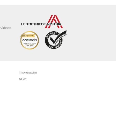
rvideos
Impressum
AGB
Datenschutzerklärung
Zertifikate & Auszeichnungen
Newsletteranmeldung