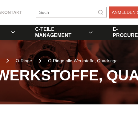
E
KONTAKT
ANMELDEN 
C-TEILE
E-
MANAGEMENT
PROCURE
O-Ringe
O-Ringe alle Werkstoffe, Quadringe
 WERKSTOFFE, QU