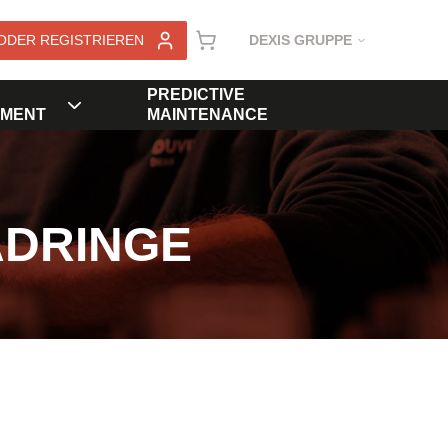
ODER REGISTRIEREN
DEXIS GRUPPE
PREDICTIVE
MENT
MAINTENANCE
ADRINGE