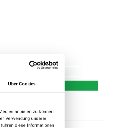
Über Cookies
korb
 Medien anbieten zu können
hrer Verwendung unserer
 führen diese Informationen