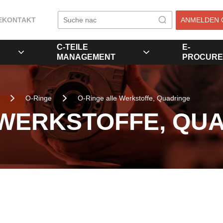
E
KONTAKT
ANMELDEN 
C-TEILE
E-
MANAGEMENT
PROCURE
O-Ringe
O-Ringe alle Werkstoffe, Quadringe
 WERKSTOFFE, QU