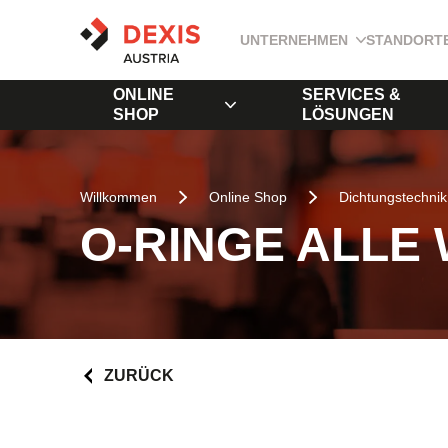
UNTERNEHMEN
STANDORT
ONLINE
SERVICES &
SHOP
LÖSUNGEN
Willkommen
Online Shop
Dichtungstechnik
O-RINGE ALLE
ZURÜCK