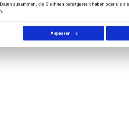
 Daten zusammen, die Sie ihnen bereitgestellt haben oder die s
ONEN
VARIANTEN
n.
r Dichtring mit kreisförmigem Querschnitt für die unterschiedli
Anpassen
rke definieren die Abmessungen.