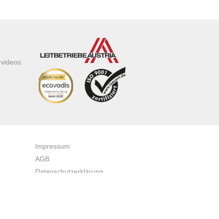
rvideos
Impressum
AGB
Datenschutzerklärung
Zertifikate & Auszeichnungen
Newsletteranmeldung