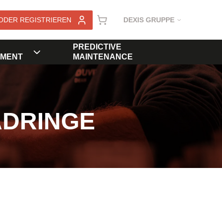
ODER REGISTRIEREN
DEXIS GRUPPE
PREDICTIVE
MENT
MAINTENANCE
ADRINGE