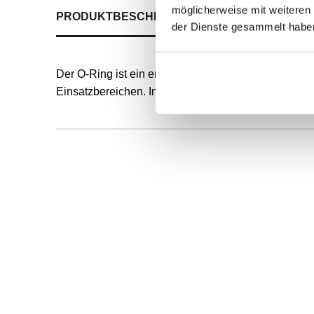
möglicherweise mit weiteren
PRODUKTBESCHREIBUNG
ALLE SPEZIFIKATI
der Dienste gesammelt habe
Der O-Ring ist ein endlos formvulkanisierter, runde
Einsatzbereichen. Innendurchmesser und Schnurstä