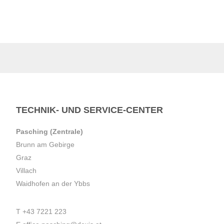
TECHNIK- UND SERVICE-CENTER
Pasching (Zentrale)
Brunn am Gebirge
Graz
Villach
Waidhofen an der Ybbs
T
+43 7221 223