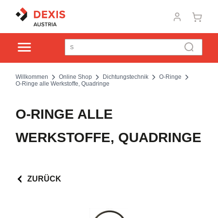
Willkommen
Online Shop
Dichtungstechnik
O-Ringe
O-Ringe alle Werkstoffe, Quadringe
O-RINGE ALLE
WERKSTOFFE, QUADRINGE
ZURÜCK