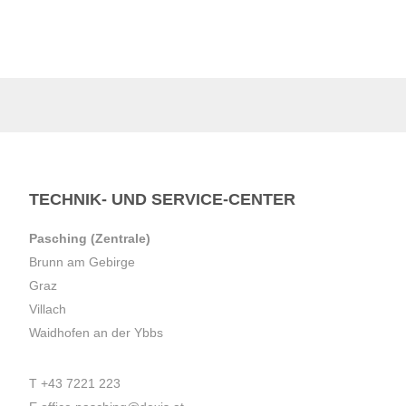
TECHNIK- UND SERVICE-CENTER
Pasching (Zentrale)
Brunn am Gebirge
Graz
Villach
Waidhofen an der Ybbs
T
+43 7221 223