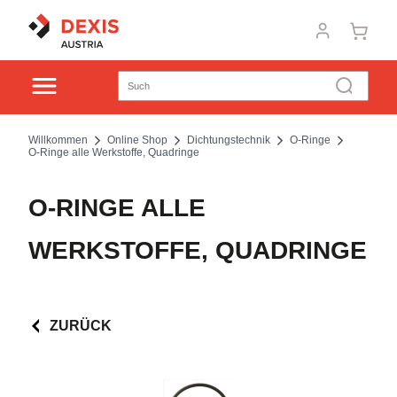
Willkommen
Online Shop
Dichtungstechnik
O-Ringe
O-Ringe alle Werkstoffe, Quadringe
O-RINGE ALLE
WERKSTOFFE, QUADRINGE
ZURÜCK