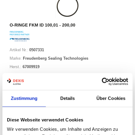
O-RINGE FKM ID 100,01 - 200,00
Artikel Nr.:
0507331
Marke:
Freudenberg Sealing Technologies
Herst.:
67009919
118,00-003,00 FKM80
Bezeichnung:
118,00mm
ID:
3,00mm
Schnurstärke:
Zustimmung
Details
Über Cookies
343 Varianten
Diese Webseite verwendet Cookies
Wir verwenden Cookies, um Inhalte und Anzeigen zu
Warenkorb
STK