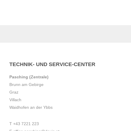
TECHNIK- UND SERVICE-CENTER
Pasching (Zentrale)
Brunn am Gebirge
Graz
Villach
Waidhofen an der Ybbs
T
+43 7221 223