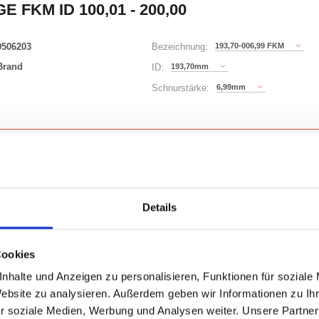
E FKM ID 100,01 - 200,00
0506203
193,70-006,99 FKM
Bezeichnung:
Brand
193,70mm
ID:
6,99mm
Schnurstärke:
343 Varianten
)
Waren
STK
Details
uf Lager
Cookies
nhalte und Anzeigen zu personalisieren, Funktionen für soziale
Website zu analysieren. Außerdem geben wir Informationen zu I
r soziale Medien, Werbung und Analysen weiter. Unsere Partner