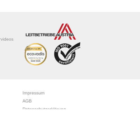
rvideos
Impressum
AGB
Datenschutzerklärung
Zertifikate & Auszeichnungen
Newsletteranmeldung