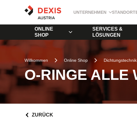
UNTERNEHMEN
STANDORT
ONLINE
SERVICES &
SHOP
LÖSUNGEN
Willkommen
Online Shop
Dichtungstechnik
O-RINGE ALLE
ZURÜCK