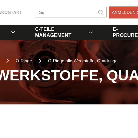
E
KONTAKT
ANMELDEN 
C-TEILE
E-
MANAGEMENT
PROCURE
O-Ringe
O-Ringe alle Werkstoffe, Quadringe
 WERKSTOFFE, QU