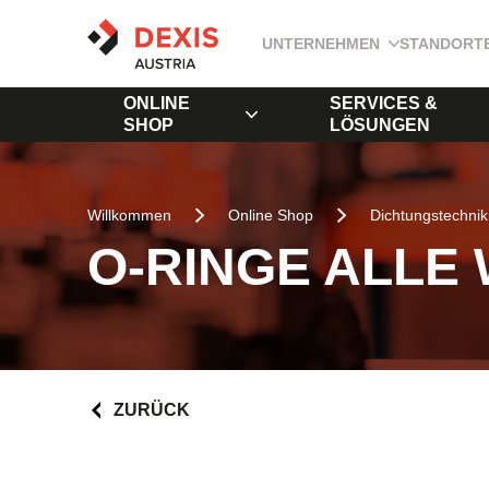
UNTERNEHMEN
STANDORT
ONLINE
SERVICES &
SHOP
LÖSUNGEN
Willkommen
Online Shop
Dichtungstechnik
O-RINGE ALLE
ZURÜCK