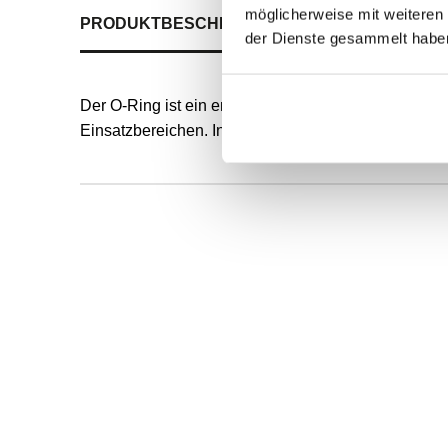
möglicherweise mit weiteren
PRODUKTBESCHREIBUNG
ALLE SPEZIFIKATI
der Dienste gesammelt habe
Der O-Ring ist ein endlos formvulkanisierter, runde
Einsatzbereichen. Innendurchmesser und Schnurstä