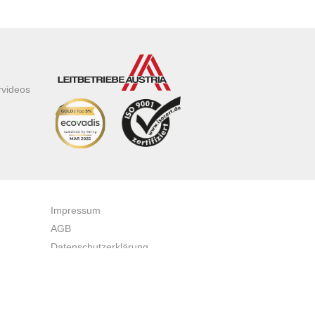
rvideos
Impressum
AGB
Datenschutzerklärung
Zertifikate & Auszeichnungen
Newsletteranmeldung