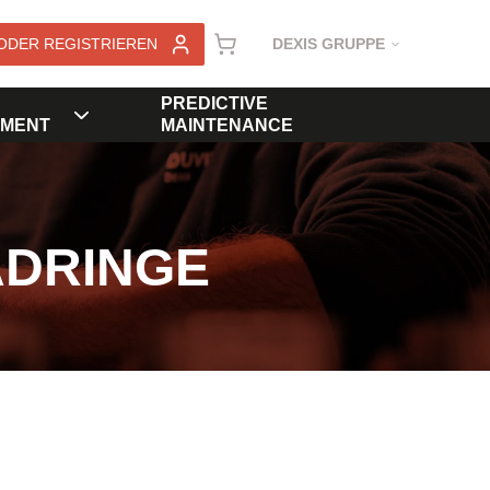
ODER REGISTRIEREN
DEXIS GRUPPE
PREDICTIVE
MENT
MAINTENANCE
ADRINGE