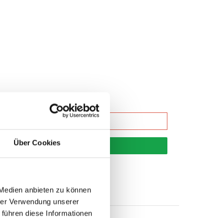
Über Cookies
korb
 Medien anbieten zu können
hrer Verwendung unserer
 führen diese Informationen