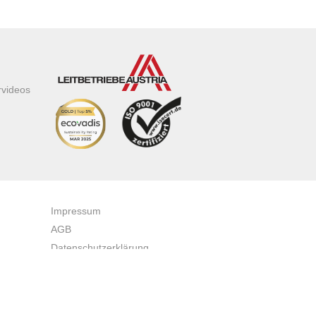
rvideos
Impressum
AGB
Datenschutzerklärung
Zertifikate & Auszeichnungen
Newsletteranmeldung