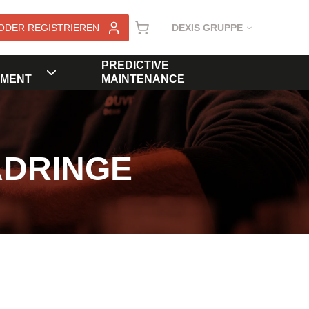
ODER REGISTRIEREN
DEXIS GRUPPE
PREDICTIVE
MENT
MAINTENANCE
ADRINGE