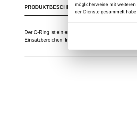
möglicherweise mit weiteren
PRODUKTBESCHREIBUNG
ALLE SPEZIFIKATI
der Dienste gesammelt habe
Der O-Ring ist ein endlos formvulkanisierter, runde
Einsatzbereichen. Innendurchmesser und Schnurstä