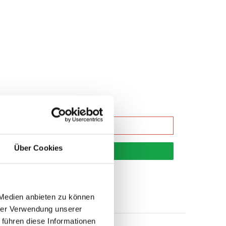
Über Cookies
korb
 Medien anbieten zu können
hrer Verwendung unserer
 führen diese Informationen