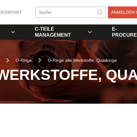
E
KONTAKT
ANMELDEN 
C-TEILE
E-
MANAGEMENT
PROCURE
O-Ringe
O-Ringe alle Werkstoffe, Quadringe
 WERKSTOFFE, QU