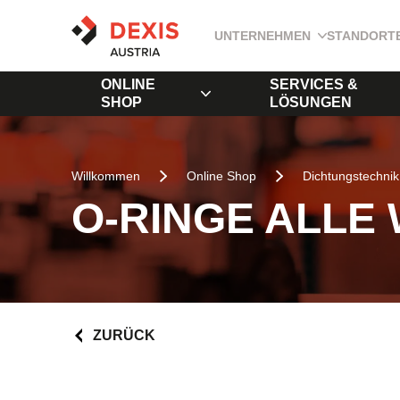
UNTERNEHMEN
STANDORT
ONLINE
SERVICES &
SHOP
LÖSUNGEN
Willkommen
Online Shop
Dichtungstechnik
O-RINGE ALLE
ZURÜCK